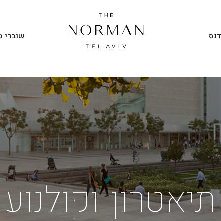
שוברי מ
דנס
תיאטרון וקולנוע