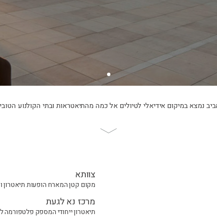
ביב נמצא במיקום אידיאלי לטיולים אל כמה מהתיאטראות ובתי הקולנוע הטובים
Scroll
to
page
content
צוותא
מקום קטן המארח הופעות תיאטרון ומו
מרכז נא לגעת
תיאטרון ייחודי המספק פלטפורמה לש