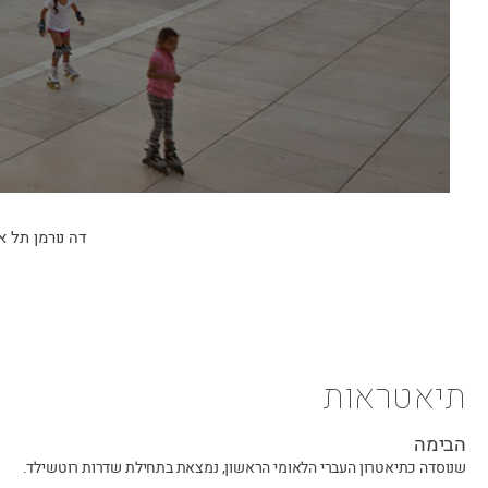
דה נורמן תל א
תיאטראות
הבימה
שנוסדה כתיאטרון העברי הלאומי הראשון, נמצאת בתחילת שדרות רוטשילד.