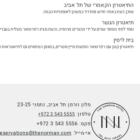
התיאטרון הקאמרי של תל אביב
שוכן כעת באתר חדש ומודרני במשכן לאומנויות הבמה.
תיאטרון הגשר
נוסד לפני מספר שנים על ידי מהגרים מרוסיה, וכעת מציג רפרטואר מצליח בעברית
בית ליסין
תיאטרון קטן עם רפרטואר הופעות מיין-סטרים, בסגנון המתאים גם לתיאטראות קט
מלון נורמן תל אביב, נחמני 23-25
טלפון:
+972 3 543 5555
פקס:
+972 3 543 5556
אי-מייל:
reservations@thenorman.com