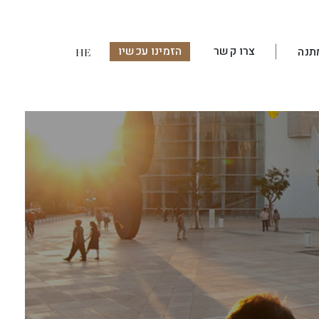
צרו קשר
הזמינו עכשיו
תנה
HE