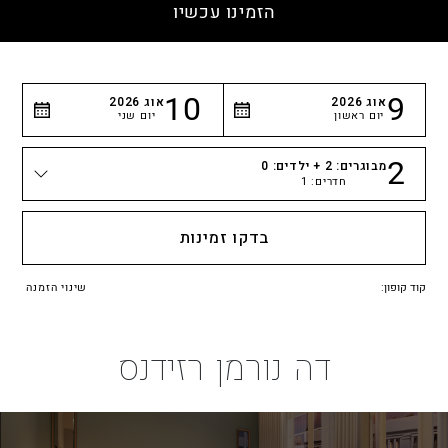
הזמינו עכשיו
10
9
אוג
2026
אוג
2026
יום ראשון
יום שני
2
מבוגרים:
2
+ ילדים:
0
חדרים:
1
כמות אנשים
בדקו זמינות
קוד קופון:
שינוי הזמנה
דה
נורמן רזידנס