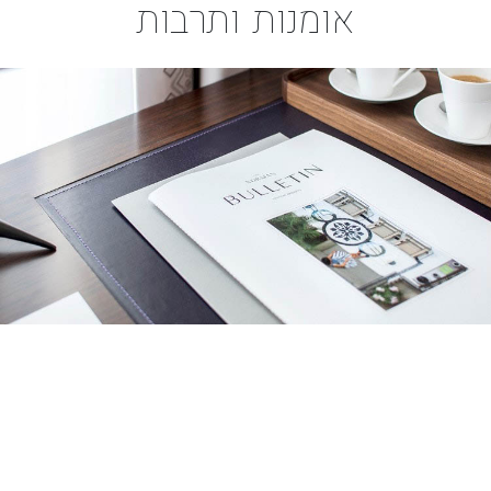
אומנות ותרבות