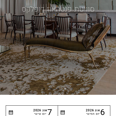
סוויטת פנטהאוז דופלקס
7
6
אוג
2026
אוג
2026
יום חמישי
יום שישי