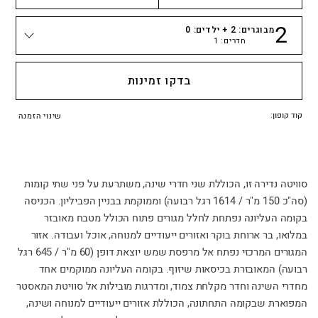
2
מבוגרים:
2
+ ילדים:
0
חדרים:
1
כמות אנשים
בדקו זמינות
קוד קופון:
שינוי הזמנה
סוויטה נדירה זו, הכוללת שני חדרי שינה, משתרעת על פני שתי קומות
(סה"כ 150 מ"ר / 1614 רגל רבועה) וממוקמת בבניין הפביליון. הכניסה
בקומה העליונה נפתחת לחלל מגורים פתוח הכולל מטבח מאובזר
במלואו, בר ארוחת בוקר ואזורים ייעודיים למנוחה, אוכל ועבודה. אזור
המגורים המרכזי נפתח אל מרפסת שמש יוצאת דופן (60 מ"ר / 645 רגל
רבועה) המאובזרת בכיסאות שיזוף. בקומה העליונה ממוקמים אחד
מחדרי השינה וחדר מקלחת צמוד, ומדרגות מובילות אל סוויטת המאסטר
המפוארת שבקומה התחתונה, הכוללת אזורים ייעודיים למנוחה ושינה,