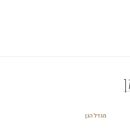
מגדל הגן