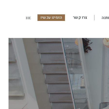
צרו קשר
הזמינו עכשיו
תנה
HE