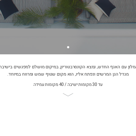
לון עם האגף החדש, נמצא הקונסרבטוריון, במיקום מושלם למפגשים בישיבה 
מגדל הגן המרשים ונפתח אליו, הוא מקום שטוף שמש ומרווח במיוחד.
עד 30 מקומות ישיבה / 40 מקומות עמידה
Scroll
to
page
content