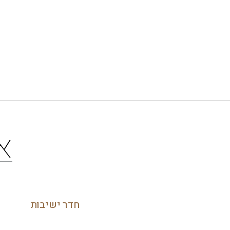
א
חדר ישיבות