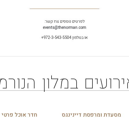
לפרטים נוספים צרו קשר:
events@thenorman.com
או בטלפון 972-3-543-5504+
ירועים במלון הנורמן
מסעדת ומרפסת דיינינגס
חדר אוכל פרטי