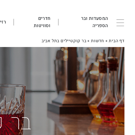
המסעדות ובר
חדרים
רזי
הספריה
וסוויטות
דף הבית
»
חדשות
»
בר קוקטיילים בתל אביב
בר ק