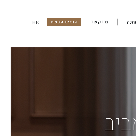
צרו קשר
הזמינו עכשיו
תנה
HE
ביב