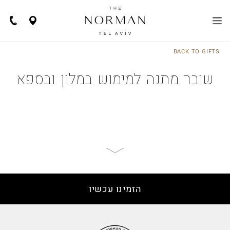
Navigate
Call
Us
to
location
BACK TO GIFTS
EN
שובר מתנה למימוש במלון ובספא
Scroll
to
page
content
הזמינו עכשיו