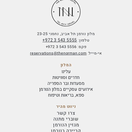
מלון נורמן תל אביב, נחמני 23-25
+972 3 543 5555
טלפון:
פקס:
+972 3 543 5556
אי-מייל:
reservations@thenorman.com
המלון
עלינו
חדרים וסוויטות
מסעדות ובר הספריה
אירועים עסקיים במלון הנורמן
ספא, בריאות וטיפוח
ניווט מהיר
צרו קשר
שוברי מתנה
מגזין הנורמן
קריירה בנורמן